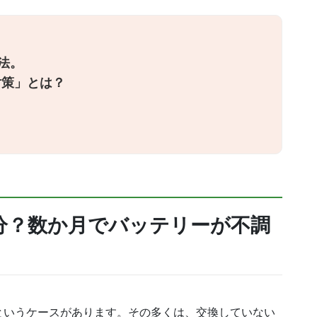
法。
対策」とは？
分？数か月でバッテリーが不調
というケースがあります。その多くは、交換していない