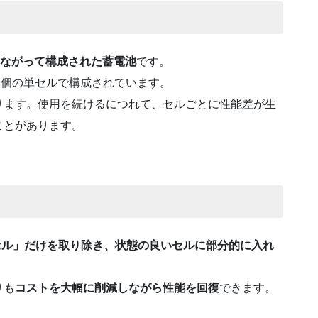
つながって構成された蓄電池
です。
24個の単セルで構成されています。
ります。使用を続けるにつれて、セルごとに性能差が生
ことがあります。
セル」だけを取り除き、状態の良いセルに部分的に入れ
りも
コストを大幅に削減しながら性能を回復
できます。