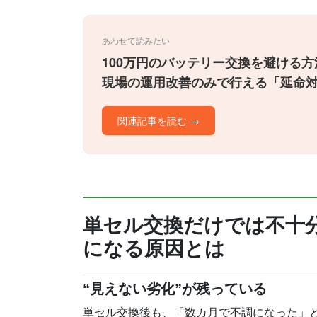
あわせて読みたい
100万円のバッテリー交換を避ける方
現場の運用改善のみで行える「延命
関連記事を読む →
単セル交換だけでは不十
になる原因とは
“見えない劣化”が残っている
単セル交換後も、「数カ月で不調になった」