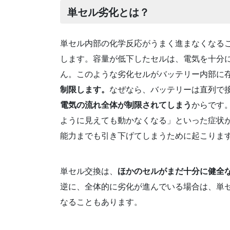
単セル劣化とは？
単セル内部の化学反応がうまく進まなくなる
します。容量が低下したセルは、電気を十分
ん。このような劣化セルがバッテリー内部に
制限します。
なぜなら、バッテリーは直列で
電気の流れ全体が制限されてしまう
からです
ように見えても動かなくなる」といった症状
能力までも引き下げてしまうために起こりま
単セル交換は、
ほかのセルがまだ十分に健全
逆に、全体的に劣化が進んでいる場合は、単
なることもあります。