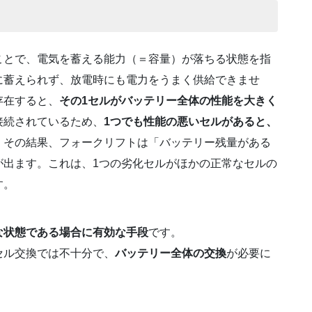
ことで、電気を蓄える能力（＝容量）が落ちる状態を指
に蓄えられず、放電時にも電力をうまく供給できませ
存在すると、
その1セルがバッテリー全体の性能を大きく
接続されているため、
1つでも性能の悪いセルがあると、
。その結果、フォークリフトは「バッテリー残量がある
が出ます。これは、1つの劣化セルがほかの正常なセルの
す。
な状態である場合に有効な手段
です。
セル交換では不十分で、
バッテリー全体の交換
が必要に