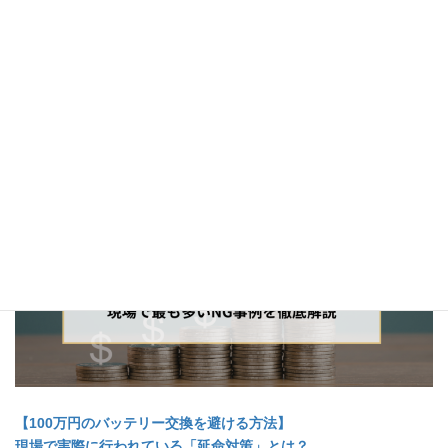
人気ブログ
【100万円のバッテリー交換を避ける方法】
現場で実際に行われている「延命対策」とは？