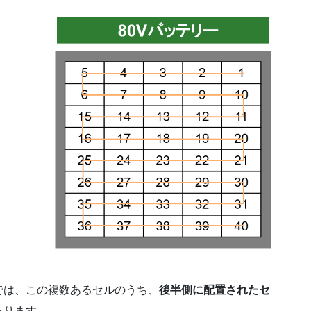
では、この複数あるセルのうち、
後半側に配置されたセ
あります。