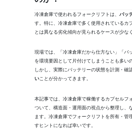
冷凍倉庫で使われるフォークリフトは、
バッ
す。特に、冷凍倉庫で多く使用されているカ
とは異なる劣化傾向が見られるケースが少な
現場では、「冷凍倉庫だから仕方ない」「バ
を環境要因として片付けてしまうことも多い
しかし、実際にバッテリーの状態を計測・確
い
ことが分かってきます。
本記事では、冷凍倉庫で稼働するカプセルフ
ついて、構造面・運用面の視点から整理し、
ます。冷凍倉庫でフォークリフトを所有・管
すヒントになれば幸いです。