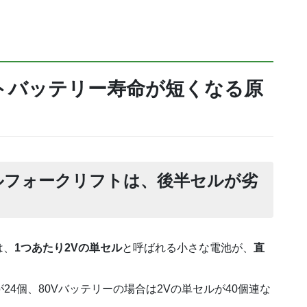
トバッテリー寿命が短くなる原
ルフォークリフトは、後半セルが劣
は、
1つあたり2Vの単セル
と呼ばれる小さな電池が、
直
24個、80Vバッテリーの場合は2Vの単セルが40個連な