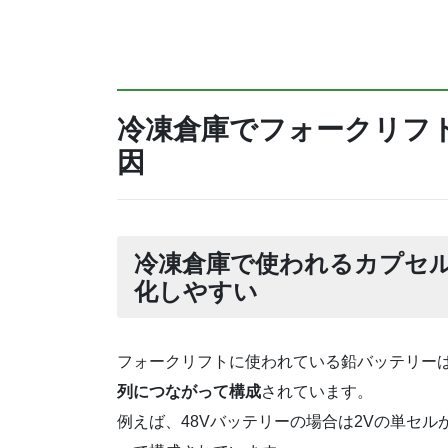
冷凍倉庫でフォークリフ
因
冷凍倉庫で使われるカプセ
化しやすい
フォークリフトに使われている鉛バッテリー
列につながって構成
されています。
例えば、48Vバッテリーの場合は2Vの単セルが