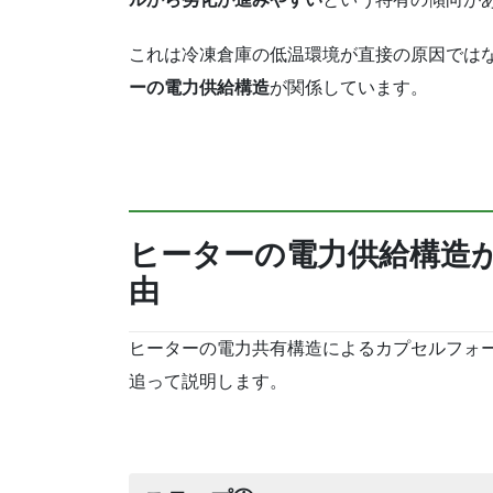
これは冷凍倉庫の低温環境が直接の原因では
ーの電力供給構造
が関係しています。
ヒーターの電力供給構造
由
ヒーターの電力共有構造によるカプセルフォ
追って説明します。