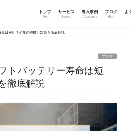
トップ
サービス
導入事例
ブログ
よ
Top
Service
Casestudy
Blog
寿命は短い？劣化の特徴と対策を徹底解説
ブログ
フトバッテリー寿命は短
を徹底解説