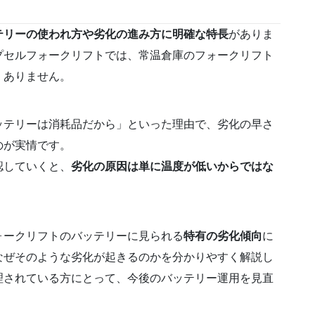
テリーの使われ方や劣化の進み方に明確な特長
がありま
プセルフォークリフトでは、常温倉庫のフォークリフト
くありません。
ッテリーは消耗品だから」といった理由で、劣化の早さ
のが実情です。
認していくと、
劣化の原因は単に温度が低いからではな
ォークリフトのバッテリーに見られる
特有の劣化傾向
に
なぜそのような劣化が起きるのかを分かりやすく解説し
理されている方にとって、今後のバッテリー運用を見直