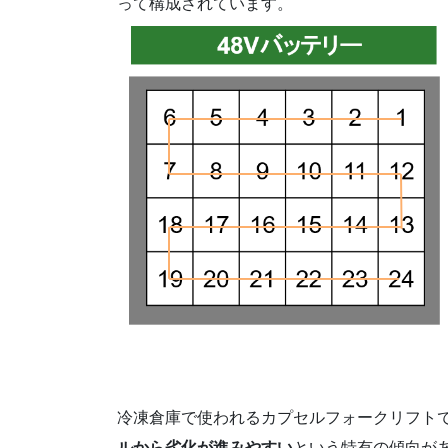
って構成されています。
冷凍倉庫で使われるカプセルフォークリフト
ルから劣化が進みやすい
という特有の傾向が