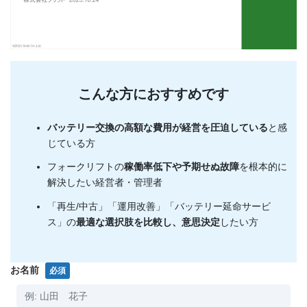
こんな方におすすめです
バッテリー交換の高額な費用が経営を圧迫している
と感
じている方
フォークリフトの
稼働率低下や予期せぬ故障
を根本的に
解決したい経営者・管理者
「再生/中古」「運用改善」「バッテリー延命サービ
ス」の
最適な選択肢を比較し、意思決定
したい方
お名前
必須