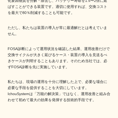
化要因物質を分解・除去し、バッテリー寿命を1.5〜2倍に延
ばすことができる装置です。適切に使用すれば、交換コスト
を最大で80％削減することも可能です。
ただし、私たちは装置の導入が常に最適解だとは考えていま
せん。
FOSA診断によって運用状況を確認した結果、運用改善だけで
交換サイクルが大きく延びるケース・装置の導入を見送るべ
きケースが判明することもあります。そのため当社では、必
ずFOSA診断を先に実施しています。
私たちは、現場の運用を十分に理解した上で、必要な場合に
必要な手段を提供することを大切にしています。
IchouSystemは「万能の解決策」ではなく、運用改善と組み合
わせて初めて最大の効果を発揮する技術的手段です。