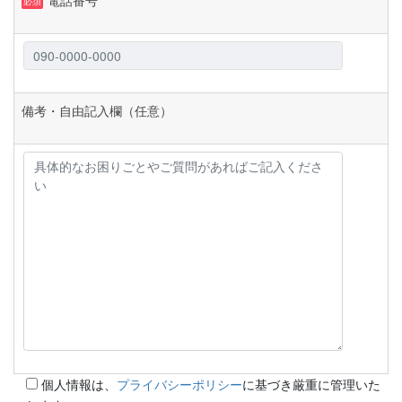
電話番号
必須
備考・自由記入欄（任意）
個人情報は、
プライバシーポリシー
に基づき厳重に管理いた