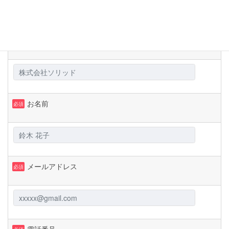
お申し込み内容：FOSA診断
御社名
必須
お名前
必須
メールアドレス
必須