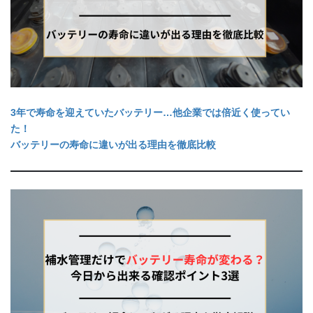
3年で寿命を迎えていたバッテリー…他企業では倍近く使ってい
た！
バッテリーの寿命に違いが出る理由を徹底比較